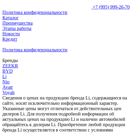
+7 (995) 999-26-70
Политика конфиденциальности
Каталог
Преимущества
Этапы работы
Новости
Кредит
Политика конфиденциальности
Бренды
ZEEKR
BYD
Li
Nio
Avatr
Voyah
Сведения о ценах на продукцию бренда Li, содержащиеся на
сайте, носят исключительно информационный характер.
Указанные цены могут отличаться от действительных цен
дилеров Li. Для получения подробной информации об
актуальных ценах на продукцию Li и наличии автомобилей
обращайтесь к дилерам Li. Приобретение любой продукции
бренда Li осуществляется в соответствии с условиями