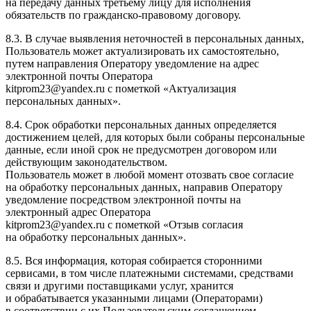
на передачу данных третьему лицу для исполнения
обязательств по гражданско-правовому договору.
8.3. В случае выявления неточностей в персональных данных,
Пользователь может актуализировать их самостоятельно,
путем направления Оператору уведомление на адрес
электронной почты Оператора
kitprom23@yandex.ru
с пометкой «Актуализация
персональных данных».
8.4. Срок обработки персональных данных определяется
достижением целей, для которых были собраны персональные
данные, если иной срок не предусмотрен договором или
действующим законодательством.
Пользователь может в любой момент отозвать свое согласие
на обработку персональных данных, направив Оператору
уведомление посредством электронной почты на
электронный адрес Оператора
kitprom23@yandex.ru
с пометкой «Отзыв согласия
на обработку персональных данных».
8.5. Вся информация, которая собирается сторонними
сервисами, в том числе платежными системами, средствами
связи и другими поставщиками услуг, хранится
и обрабатывается указанными лицами (Операторами)
в соответствии с их Пользовательским соглашением